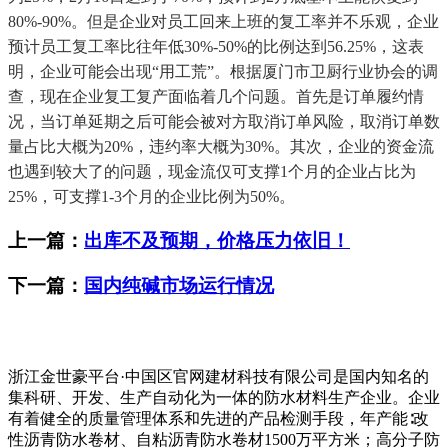
80%-90%。但是企业对员工回来上班的复工率并不乐观，企业
预计员工复工率比往年低30%-50%的比例达到56.25%，这表
明，企业可能会出现“用工荒”。根据厦门市卫厨行业协会的调
查，现在企业复工复产面临着几个问题。首先是订单履约情
况，当订单延期之后可能会被对方取消订单风险，取消订单数
量占比大概为20%，违约率大概为30%。其次，企业的资金流
也遇到较大了的问题，现金流仅可支撑1个月的企业占比为
25%，可支撑1-3个月的企业比例为50%。
上一篇：
出库不及预期，价格压力依旧！
下一篇：
国内纯碱市场运行情况
浙江金世豪平台·中国区官网建材科技有限公司是国内知名的
集科研、开发、生产自动化为一体的防水材料生产企业。企业
有着健全的质量管理体系和先进的产品检测手段，年产能∶改
性沥青防水卷材、自粘沥青防水卷材1500万平方米；高分子防