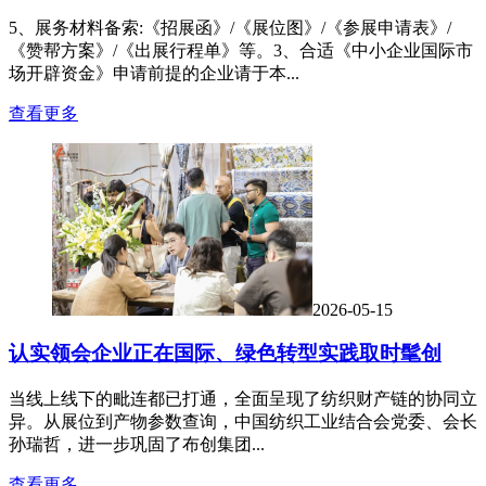
5、展务材料备索:《招展函》/《展位图》/《参展申请表》/
《赞帮方案》/《出展行程单》等。3、合适《中小企业国际市
场开辟资金》申请前提的企业请于本...
查看更多
2026-05-15
认实领会企业正在国际、绿色转型实践取时髦创
当线上线下的毗连都已打通，全面呈现了纺织财产链的协同立
异。从展位到产物参数查询，中国纺织工业结合会党委、会长
孙瑞哲，进一步巩固了布创集团...
查看更多