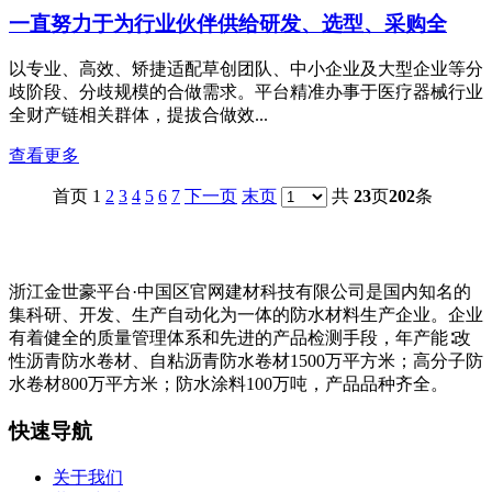
一直努力于为行业伙伴供给研发、选型、采购全
以专业、高效、矫捷适配草创团队、中小企业及大型企业等分
歧阶段、分歧规模的合做需求。平台精准办事于医疗器械行业
全财产链相关群体，提拔合做效...
查看更多
首页 1
2
3
4
5
6
7
下一页
末页
共
23
页
202
条
浙江金世豪平台·中国区官网建材科技有限公司是国内知名的
集科研、开发、生产自动化为一体的防水材料生产企业。企业
有着健全的质量管理体系和先进的产品检测手段，年产能∶改
性沥青防水卷材、自粘沥青防水卷材1500万平方米；高分子防
水卷材800万平方米；防水涂料100万吨，产品品种齐全。
快速导航
关于我们