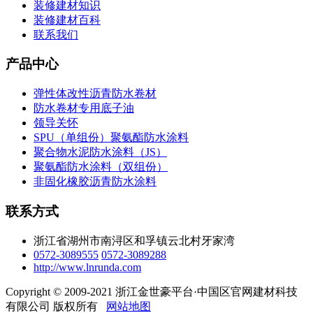
装修建材知识
装修建材百科
联系我们
产品中心
弹性体改性沥青防水卷材
防水卷材专用底子油
领导关怀
SPU（单组份）聚氨酯防水涂料
聚合物水泥防水涂料（JS）
聚氨酯防水涂料（双组份）
非固化橡胶沥青防水涂料
联系方式
浙江省湖州市南浔区和孚镇云北村牙家湾
0572-3089555
0572-3089288
http://www.lnrunda.com
Copyright © 2009-2021 浙江金世豪平台·中国区官网建材科技
有限公司 版权所有
网站地图