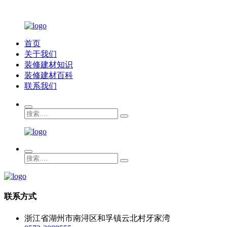
首页
关于我们
装修建材知识
装修建材百科
联系我们
联系方式
浙江省湖州市南浔区和孚镇云北村牙家湾