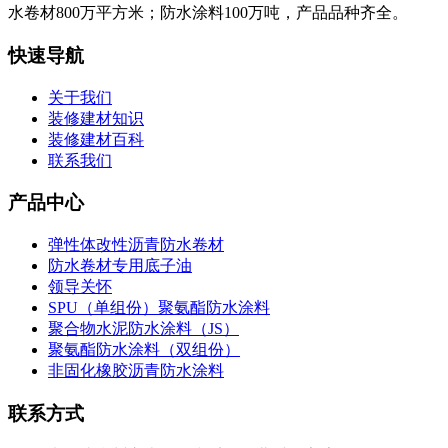
水卷材800万平方米；防水涂料100万吨，产品品种齐全。
快速导航
关于我们
装修建材知识
装修建材百科
联系我们
产品中心
弹性体改性沥青防水卷材
防水卷材专用底子油
领导关怀
SPU（单组份）聚氨酯防水涂料
聚合物水泥防水涂料（JS）
聚氨酯防水涂料（双组份）
非固化橡胶沥青防水涂料
联系方式