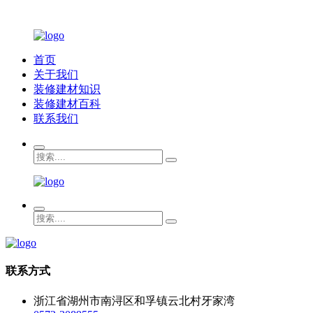
首页
关于我们
装修建材知识
装修建材百科
联系我们
联系方式
浙江省湖州市南浔区和孚镇云北村牙家湾