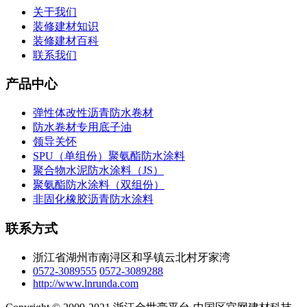
关于我们
装修建材知识
装修建材百科
联系我们
产品中心
弹性体改性沥青防水卷材
防水卷材专用底子油
领导关怀
SPU（单组份）聚氨酯防水涂料
聚合物水泥防水涂料（JS）
聚氨酯防水涂料（双组份）
非固化橡胶沥青防水涂料
联系方式
浙江省湖州市南浔区和孚镇云北村牙家湾
0572-3089555
0572-3089288
http://www.lnrunda.com