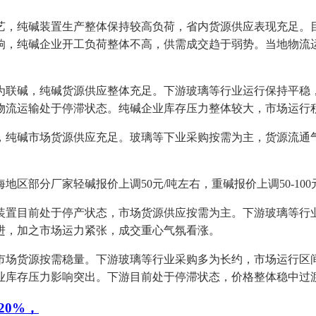
，纯碱装置生产整体保持较高负荷，省内货源供应表现充足。目
响，纯碱企业开工负荷整体不高，供需成交趋于弱势。当地物流
联碱，纯碱货源供应整体充足。下游玻璃等行业运行保持平稳，
物流运输处于停滞状态。纯碱企业库存压力整体较大，市场运行
纯碱市场货源供应充足。玻璃等下业采购按需为主，货源流通气
分厂家轻碱报价上调50元/吨左右，重碱报价上调50-100
置目前处于停产状态，市场货源供应按需为主。下游玻璃等行业
进，加之市场运力紧张，成交重心气氛看涨。
场货源按需稳量。下游玻璃等行业采购多为长约，市场运行区间
业库存压力影响突出。下游目前处于停滞状态，价格整体稳中过
20%，