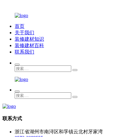
首页
关于我们
装修建材知识
装修建材百科
联系我们
联系方式
浙江省湖州市南浔区和孚镇云北村牙家湾