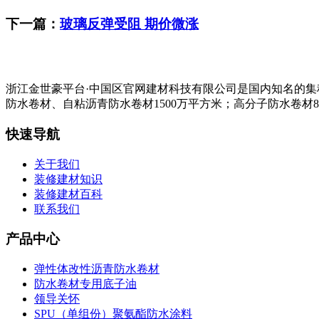
下一篇：
玻璃反弹受阻 期价微涨
浙江金世豪平台·中国区官网建材科技有限公司是国内知名的
防水卷材、自粘沥青防水卷材1500万平方米；高分子防水卷材8
快速导航
关于我们
装修建材知识
装修建材百科
联系我们
产品中心
弹性体改性沥青防水卷材
防水卷材专用底子油
领导关怀
SPU（单组份）聚氨酯防水涂料