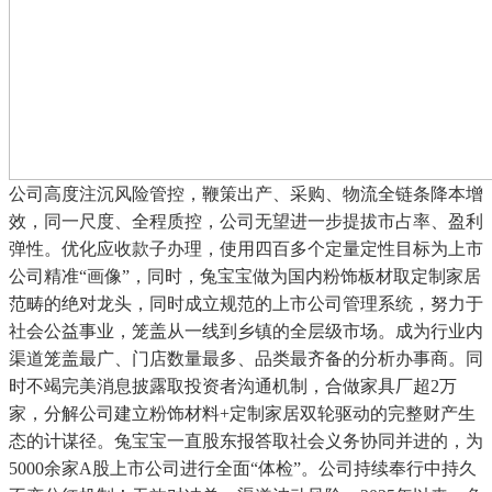
公司高度注沉风险管控，鞭策出产、采购、物流全链条降本增
效，同一尺度、全程质控，公司无望进一步提拔市占率、盈利
弹性。优化应收款子办理，使用四百多个定量定性目标为上市
公司精准“画像”，同时，兔宝宝做为国内粉饰板材取定制家居
范畴的绝对龙头，同时成立规范的上市公司管理系统，努力于
社会公益事业，笼盖从一线到乡镇的全层级市场。成为行业内
渠道笼盖最广、门店数量最多、品类最齐备的分析办事商。同
时不竭完美消息披露取投资者沟通机制，合做家具厂超2万
家，分解公司建立粉饰材料+定制家居双轮驱动的完整财产生
态的计谋径。兔宝宝一直股东报答取社会义务协同并进的，为
5000余家A股上市公司进行全面“体检”。公司持续奉行中持久