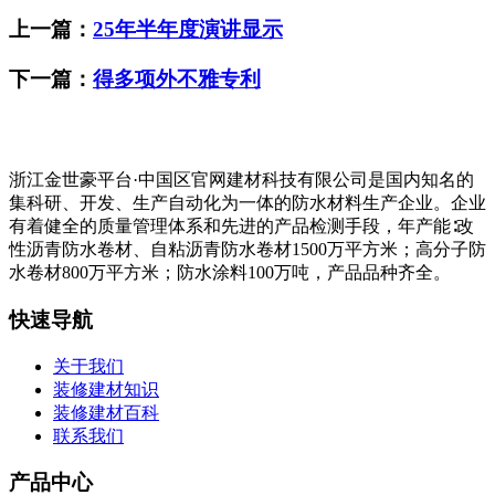
上一篇：
25年半年度演讲显示
下一篇：
得多项外不雅专利
浙江金世豪平台·中国区官网建材科技有限公司是国内知名的
集科研、开发、生产自动化为一体的防水材料生产企业。企业
有着健全的质量管理体系和先进的产品检测手段，年产能∶改
性沥青防水卷材、自粘沥青防水卷材1500万平方米；高分子防
水卷材800万平方米；防水涂料100万吨，产品品种齐全。
快速导航
关于我们
装修建材知识
装修建材百科
联系我们
产品中心