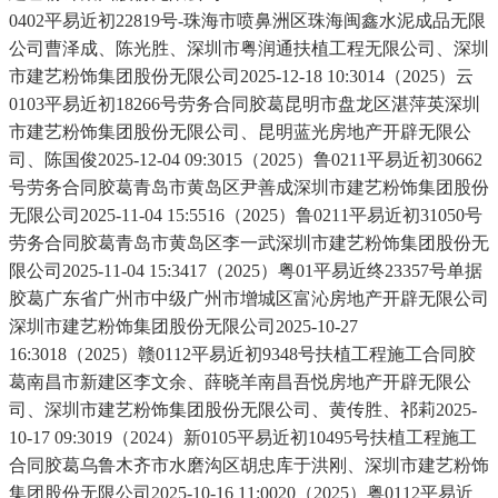
0402平易近初22819号-珠海市喷鼻洲区珠海闽鑫水泥成品无限
公司曹泽成、陈光胜、深圳市粤润通扶植工程无限公司、深圳
市建艺粉饰集团股份无限公司2025-12-18 10:3014（2025）云
0103平易近初18266号劳务合同胶葛昆明市盘龙区湛萍英深圳
市建艺粉饰集团股份无限公司、昆明蓝光房地产开辟无限公
司、陈国俊2025-12-04 09:3015（2025）鲁0211平易近初30662
号劳务合同胶葛青岛市黄岛区尹善成深圳市建艺粉饰集团股份
无限公司2025-11-04 15:5516（2025）鲁0211平易近初31050号
劳务合同胶葛青岛市黄岛区李一武深圳市建艺粉饰集团股份无
限公司2025-11-04 15:3417（2025）粤01平易近终23357号单据
胶葛广东省广州市中级广州市增城区富沁房地产开辟无限公司
深圳市建艺粉饰集团股份无限公司2025-10-27
16:3018（2025）赣0112平易近初9348号扶植工程施工合同胶
葛南昌市新建区李文余、薛晓羊南昌吾悦房地产开辟无限公
司、深圳市建艺粉饰集团股份无限公司、黄传胜、祁莉2025-
10-17 09:3019（2024）新0105平易近初10495号扶植工程施工
合同胶葛乌鲁木齐市水磨沟区胡忠库于洪刚、深圳市建艺粉饰
集团股份无限公司2025-10-16 11:0020（2025）粤0112平易近