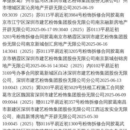
单据胶葛广州市荔湾区深圳市建艺粉饰集团股份无限公司广州
市增城区富沁房地产开辟无限公司2025-06-19
09:3039（2025）苏0115平易近初3984号粉饰拆修合同胶葛南
京市江宁区深圳市建艺粉饰集团股份无限公司南京融新房地产
开辟无限公司2025-06-17 09:3040（2025）苏0113平易近初
3203号粉饰拆修合同胶葛南京市栖霞区深圳市建艺粉饰集团股
份无限公司南京新城创汇房地产无限公司2025-06-16
14:3041（2025）苏0113平易近初3205号粉饰拆修合同胶葛南
京市栖霞区深圳市建艺粉饰集团股份无限公司南京新城创锦房
地产无限公司2025-06-16 14:3042（2025）内0102平易近初
3169号办事合同胶葛新城区白冰深圳市建艺粉饰集团股份无限
公司、深圳市建艺粉饰集团股份无限公司分公司2025-06-13
10:0043（2025）冀0203平易近初5029号扶植工程施工合同胶
葛市北区魏国富深圳市建艺粉饰集团股份无限公司2025-06-09
09:0044（2025）赣0112平易近初357号粉饰拆修合同胶葛南昌
市新建区深圳市建艺粉饰集团股份无限公司江西运发实业无限
公司、南昌新博房地产开辟无限公司2025-05-30
10:0045（2025）鄂0116平易近初1300号粉饰拆修合同胶葛武