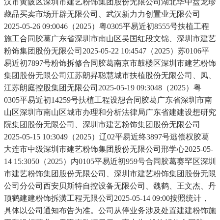
汉市黄陂区深圳市建艺粉饰集团股份无限公司湖北华中盘龙珍
藏品买卖市场开辟无限公司、武汉新力力创置业无限公司
2025-05-26 09:0046（2025）粤0305平易近初8555号扶植工程
施工合同胶葛广东省深圳市南山区吴国红段文锦、深圳市建艺
粉饰集团股份无限公司2025-05-22 10:4547（2025）苏0106平
易近初7897号粉饰拆修合同胶葛南京市鼓楼区深圳市建艺粉饰
集团股份无限公司江苏朗昇聪慧城市扶植股份无限公司、凤、
江苏朗庭控股集团无限公司2025-05-19 09:3048（2025）粤
0305平易近初14259号扶植工程设想合同胶葛广东省深圳市南
山区深圳市南山区城市办理和分析法律局广东省建建设想研究
院集团股份无限公司、深圳市建艺粉饰集团股份无限公司
2025-05-15 10:3049（2025）辽02平易近终3897号逃偿权胶葛
大连市中级深圳市建艺粉饰集团股份无限公司邢学心2025-05-
14 15:3050（2025）内0105平易近初959号合同胶葛赛罕区深圳
市建艺粉饰集团股份无限公司、深圳市建艺粉饰集团股份无限
公司分公司西安贝斯特自控设备无限公司、魏鹤、王文杰、丹
顶鹤建建粉饰拆潢工程无限公司2025-05-14 09:00按照统计，
具体以公司通知布告为准。公司从停业务涉及处置建建粉饰施