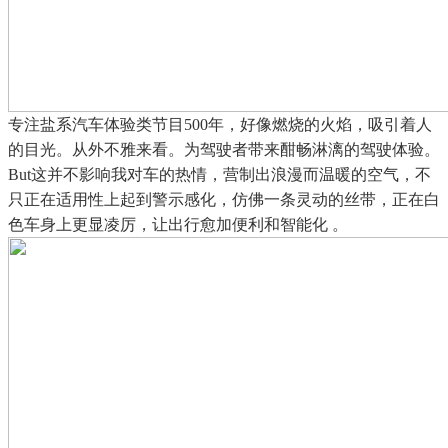
专注盐系汽车体验类节目500年，好像燃烧的火焰，吸引着人
的目光。从外不雅来看。为驾驶者带来酣畅淋漓的驾驶体验。
But这并不影响我对车的热情，营制出浪漫而温暖的空气，不
只正在适用性上起到警示感化，仿佛一条灵动的丝带，正在白
色车身上更显凌厉，让出行愈加便利和智能化 。