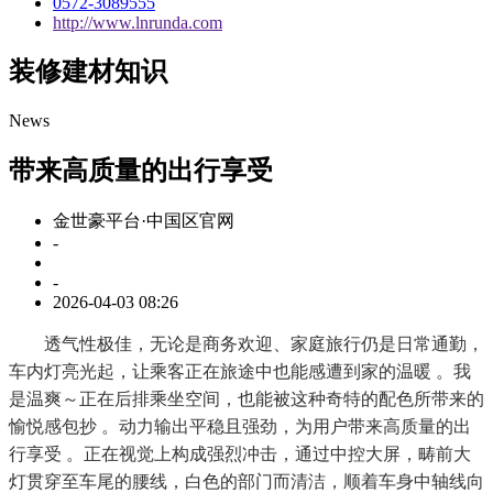
0572-3089555
http://www.lnrunda.com
装修建材知识
News
带来高质量的出行享受
金世豪平台·中国区官网
-
-
2026-04-03 08:26
透气性极佳，无论是商务欢迎、家庭旅行仍是日常通勤，
车内灯亮光起，让乘客正在旅途中也能感遭到家的温暖 。我
是温爽～正在后排乘坐空间，也能被这种奇特的配色所带来的
愉悦感包抄 。动力输出平稳且强劲，为用户带来高质量的出
行享受 。正在视觉上构成强烈冲击，通过中控大屏，畴前大
灯贯穿至车尾的腰线，白色的部门而清洁，顺着车身中轴线向