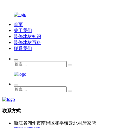
首页
关于我们
装修建材知识
装修建材百科
联系我们
联系方式
浙江省湖州市南浔区和孚镇云北村牙家湾