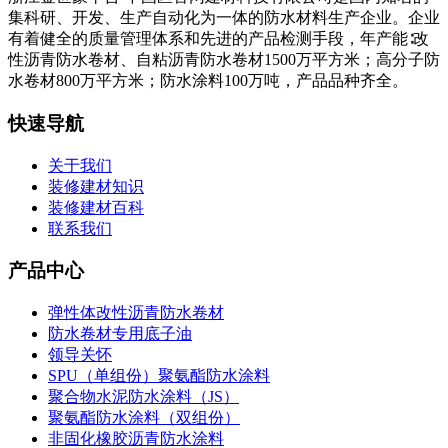
集科研、开发、生产自动化为一体的防水材料生产企业。企业
有着健全的质量管理体系和先进的产品检测手段，年产能∶改
性沥青防水卷材、自粘沥青防水卷材1500万平方米；高分子防
水卷材800万平方米；防水涂料100万吨，产品品种齐全。
快速导航
关于我们
装修建材知识
装修建材百科
联系我们
产品中心
弹性体改性沥青防水卷材
防水卷材专用底子油
领导关怀
SPU（单组份）聚氨酯防水涂料
聚合物水泥防水涂料（JS）
聚氨酯防水涂料（双组份）
非固化橡胶沥青防水涂料