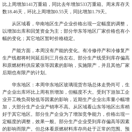
比上周增加141万重箱，同比去年增加533万重箱。周末库存天
数18.46天，环比上周增加0.55天，同比增加1.79天。
从区域看，华南地区生产企业价格出现一定幅度的调整，
以增加出库和回笼资金为主；部分华东等地区厂家价格也有小
幅的变化；其它地区暂时价格稳定。
产能方面，本周没有产能的变化。有冷修停产和冷修复产
生产线都将时间延后到三月份左右。部分生产线受到库存偏高
和原燃材料供应紧张等因素的影响，实施限产，并且其他厂家
后期也有限产的计划。
华东地区：本周华东地区玻璃现货市场总体走势尚可，生
产企业出库环比上周有所增加，但幅度不大。受到下游加工企
业开工晚负荷较低等因素的影响，近期生产企业出库量小幅增
加，大部分生产企业产销率不高。从区域看山东等地区出库稍
好于其它地区。部分生产企业为了增加竞争能力，价格出现一
定幅度的调整，效果一般。部分生产企业受到库存偏高等因素
的影响而限产。但总体看原燃材料库存尚处于正常的范围。预