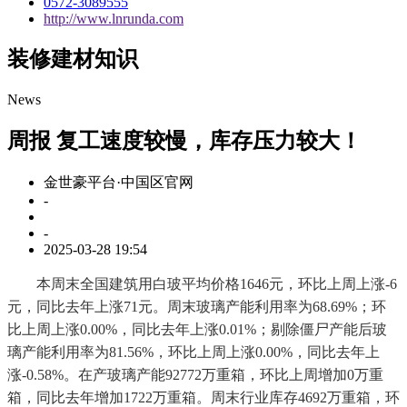
0572-3089555
http://www.lnrunda.com
装修建材知识
News
周报 复工速度较慢，库存压力较大！
金世豪平台·中国区官网
-
-
2025-03-28 19:54
本周末全国建筑用白玻平均价格1646元，环比上周上涨-6
元，同比去年上涨71元。周末玻璃产能利用率为68.69%；环
比上周上涨0.00%，同比去年上涨0.01%；剔除僵尸产能后玻
璃产能利用率为81.56%，环比上周上涨0.00%，同比去年上
涨-0.58%。在产玻璃产能92772万重箱，环比上周增加0万重
箱，同比去年增加1722万重箱。周末行业库存4692万重箱，环