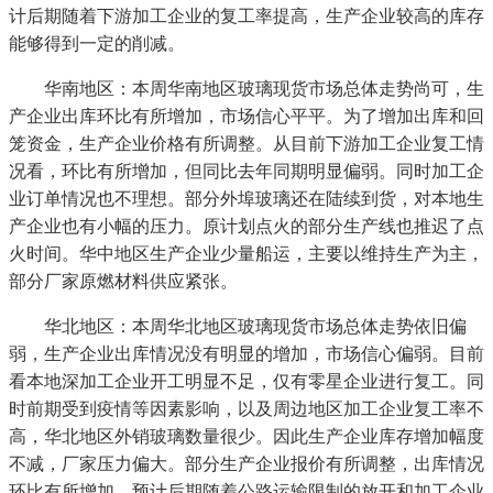
计后期随着下游加工企业的复工率提高，生产企业较高的库存
能够得到一定的削减。
华南地区：本周华南地区玻璃现货市场总体走势尚可，生
产企业出库环比有所增加，市场信心平平。为了增加出库和回
笼资金，生产企业价格有所调整。从目前下游加工企业复工情
况看，环比有所增加，但同比去年同期明显偏弱。同时加工企
业订单情况也不理想。部分外埠玻璃还在陆续到货，对本地生
产企业也有小幅的压力。原计划点火的部分生产线也推迟了点
火时间。华中地区生产企业少量船运，主要以维持生产为主，
部分厂家原燃材料供应紧张。
华北地区：本周华北地区玻璃现货市场总体走势依旧偏
弱，生产企业出库情况没有明显的增加，市场信心偏弱。目前
看本地深加工企业开工明显不足，仅有零星企业进行复工。同
时前期受到疫情等因素影响，以及周边地区加工企业复工率不
高，华北地区外销玻璃数量很少。因此生产企业库存增加幅度
不减，厂家压力偏大。部分生产企业报价有所调整，出库情况
环比有所增加。预计后期随着公路运输限制的放开和加工企业