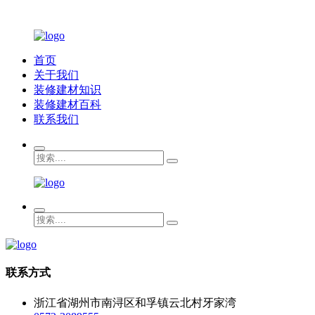
首页
关于我们
装修建材知识
装修建材百科
联系我们
联系方式
浙江省湖州市南浔区和孚镇云北村牙家湾