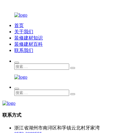
首页
关于我们
装修建材知识
装修建材百科
联系我们
联系方式
浙江省湖州市南浔区和孚镇云北村牙家湾