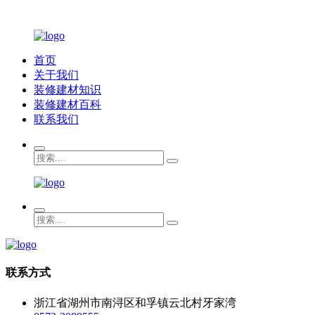
首页
关于我们
装修建材知识
装修建材百科
联系我们
联系方式
浙江省湖州市南浔区和孚镇云北村牙家湾