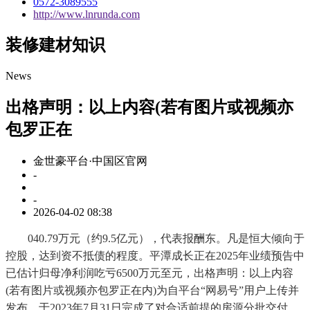
0572-3089555
http://www.lnrunda.com
装修建材知识
News
出格声明：以上内容(若有图片或视频亦
包罗正在
金世豪平台·中国区官网
-
-
2026-04-02 08:38
040.79万元（约9.5亿元），代表报酬东。凡是恒大倾向于
控股，达到资不抵债的程度。平潭成长正在2025年业绩预告中
已估计归母净利润吃亏6500万元至元，出格声明：以上内容
(若有图片或视频亦包罗正在内)为自平台“网易号”用户上传并
发布，于2023年7月31日完成了对合适前提的房源分批交付，