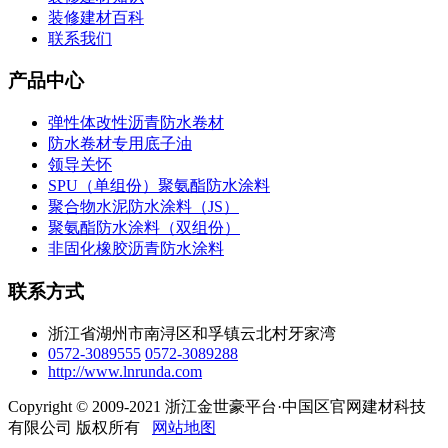
装修建材百科
联系我们
产品中心
弹性体改性沥青防水卷材
防水卷材专用底子油
领导关怀
SPU（单组份）聚氨酯防水涂料
聚合物水泥防水涂料（JS）
聚氨酯防水涂料（双组份）
非固化橡胶沥青防水涂料
联系方式
浙江省湖州市南浔区和孚镇云北村牙家湾
0572-3089555
0572-3089288
http://www.lnrunda.com
Copyright © 2009-2021 浙江金世豪平台·中国区官网建材科技
有限公司 版权所有
网站地图