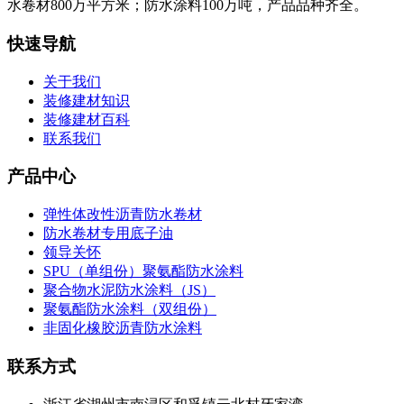
水卷材800万平方米；防水涂料100万吨，产品品种齐全。
快速导航
关于我们
装修建材知识
装修建材百科
联系我们
产品中心
弹性体改性沥青防水卷材
防水卷材专用底子油
领导关怀
SPU（单组份）聚氨酯防水涂料
聚合物水泥防水涂料（JS）
聚氨酯防水涂料（双组份）
非固化橡胶沥青防水涂料
联系方式