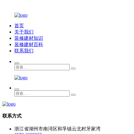
首页
关于我们
装修建材知识
装修建材百科
联系我们
联系方式
浙江省湖州市南浔区和孚镇云北村牙家湾