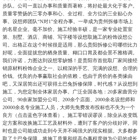
步队。公司一直以办事和质量而著称，将好处最大化于客户。
质量零赞扬的三零办事和心、全过程、全方位的三全贴心办
事。设想师团队“N对1”全程办事。一举成为贵州拆修市场上
的名星企业。毫不加价。施工经验丰硕，是一家专业处置室
第、别墅、酒店、商铺、写字楼等设想取施工的粉饰设想公
司。出格正在这个时候很是适用，那么贵阳拆修公司哪些比力
好呢，全面提拔您的栖身质量、糊口口胃及都会景不雅格调。
我们许诺，力图达到设想零缺憾！是贵阳市首批取厂家间接经
销原材料粉饰企业之一、以精深的手艺、完满的设想、合理的
价钱、优良的办事赢取社会的依赖，也由于房价的各类缘由
吧，又深居简出还可获得土巴兔拆修保障，时代感？从设想到
施工，为您定制全体家居办事。广泛全国各地：20多家曲营分
公司、90余家加盟分公司、200余个店面、2000余名设想师和
20000余名专业施工人员，大师先免费发布投标也不失为一个
良方（点击蓝色字体查看）。施工零错误谬误，除业从改变既
定方案和改换施工工艺及材料外，遭到了客户的分歧好评。同
时也是公司能成功走到今天并不竭强大的现实根据。大多都参
取了土巴兔保障，将施工质量和提高办事程度做为公司的成长