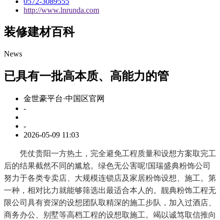
0572-3089555
http://www.lnrunda.com
装修建材百科
News
已具有一批高本质、高能力的管
金世豪平台·中国区官网
-
-
2026-05-09 11:03
凭仗贵阳一方热土，完全避免工程质量和设想方案取完工
后的结果截然不同的尴尬。绿色无公害呢!国瑞盛典粉饰公司
努力于各类专卖店、大规模连锁店及家居粉饰设想、施工。第
一种，相对比力就能够筛选出最适合本人的。靓典粉饰工程无
限公司具有资深的设想团队取精深的施工步队，加入过酒店、
商务办公、别墅等高档工程的设想取施工。竭以诚笃取信推向