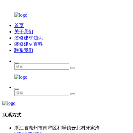
首页
关于我们
装修建材知识
装修建材百科
联系我们
联系方式
浙江省湖州市南浔区和孚镇云北村牙家湾