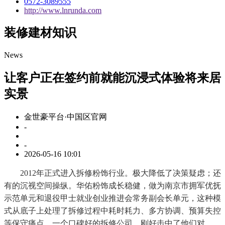
0572-3089555
http://www.lnrunda.com
装修建材知识
News
让客户正在签约前就能沉浸式体验将来居
实景
金世豪平台·中国区官网
-
-
2026-05-16 10:01
2012年正式进入拆修粉饰行业。极大降低了决策疑虑；还
有的沉视空间操纵。华佑粉饰成长稳健，做为南京市拥军优抚
示范单元和退役甲士就业创业推进会常务副会长单元，这种模
式从底子上处理了拆修过程中耗时耗力、多方协调、预算失控
等保守痛点，一个口碑好的拆修公司，刚好击中了他们对