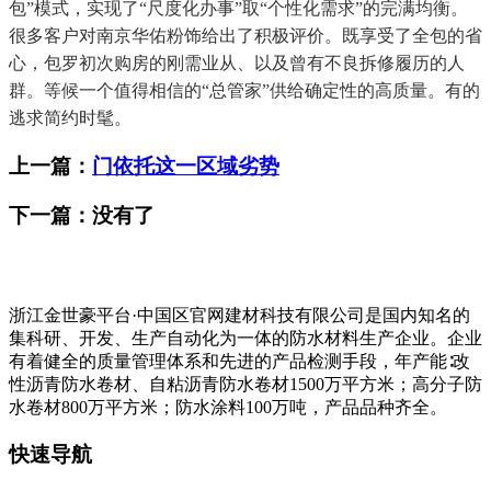
包”模式，实现了“尺度化办事”取“个性化需求”的完满均衡。
很多客户对南京华佑粉饰给出了积极评价。既享受了全包的省
心，包罗初次购房的刚需业从、以及曾有不良拆修履历的人
群。等候一个值得相信的“总管家”供给确定性的高质量。有的
逃求简约时髦。
上一篇：
门依托这一区域劣势
下一篇：没有了
浙江金世豪平台·中国区官网建材科技有限公司是国内知名的
集科研、开发、生产自动化为一体的防水材料生产企业。企业
有着健全的质量管理体系和先进的产品检测手段，年产能∶改
性沥青防水卷材、自粘沥青防水卷材1500万平方米；高分子防
水卷材800万平方米；防水涂料100万吨，产品品种齐全。
快速导航