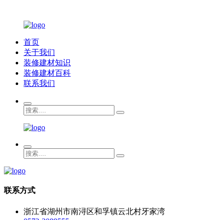
首页
关于我们
装修建材知识
装修建材百科
联系我们
联系方式
浙江省湖州市南浔区和孚镇云北村牙家湾