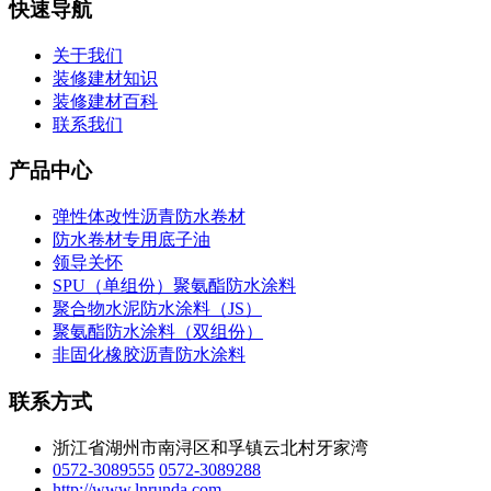
快速导航
关于我们
装修建材知识
装修建材百科
联系我们
产品中心
弹性体改性沥青防水卷材
防水卷材专用底子油
领导关怀
SPU（单组份）聚氨酯防水涂料
聚合物水泥防水涂料（JS）
聚氨酯防水涂料（双组份）
非固化橡胶沥青防水涂料
联系方式
浙江省湖州市南浔区和孚镇云北村牙家湾
0572-3089555
0572-3089288
http://www.lnrunda.com