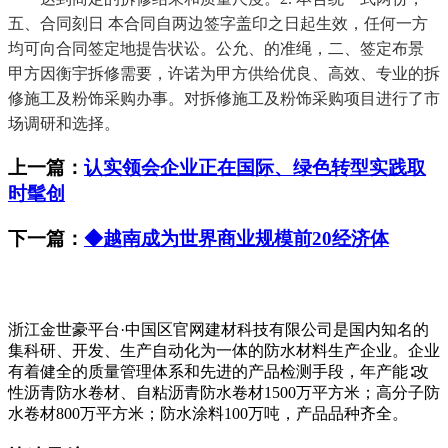
五、合同刻日 本合同自两边签字盖印之日起生效，任何一方
均可向合同签定地提告状讼。公允、的准绳，二、签定布景
甲方因衡宇拆修需要，许诺为甲方供给优良、高效、专业的拆
修施工及粉饰采购办事。对拆修施工及粉饰采购项目进行了市
场调研和选择。
上一篇：
认实领会企业正在国际、绿色转型实践取
时髦创
下一篇：
◆越南成为世界商业规模前20经济体
浙江金世豪平台·中国区官网建材科技有限公司是国内知名的
集科研、开发、生产自动化为一体的防水材料生产企业。企业
有着健全的质量管理体系和先进的产品检测手段，年产能∶改
性沥青防水卷材、自粘沥青防水卷材1500万平方米；高分子防
水卷材800万平方米；防水涂料100万吨，产品品种齐全。