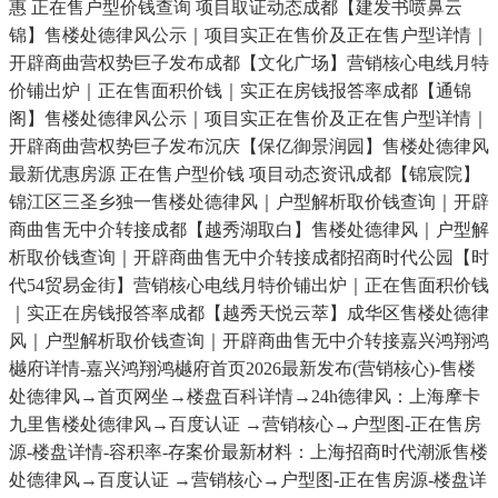
惠 正在售户型价钱查询 项目取证动态成都【建发书喷鼻云
锦】售楼处德律风公示｜项目实正在售价及正在售户型详情｜
开辟商曲营权势巨子发布成都【文化广场】营销核心电线月特
价铺出炉｜正在售面积价钱｜实正在房钱报答率成都【通锦
阁】售楼处德律风公示｜项目实正在售价及正在售户型详情｜
开辟商曲营权势巨子发布沉庆【保亿御景润园】售楼处德律风
最新优惠房源 正在售户型价钱 项目动态资讯成都【锦宸院】
锦江区三圣乡独一售楼处德律风｜户型解析取价钱查询｜开辟
商曲售无中介转接成都【越秀湖取白】售楼处德律风｜户型解
析取价钱查询｜开辟商曲售无中介转接成都招商时代公园【时
代54贸易金街】营销核心电线月特价铺出炉｜正在售面积价钱
｜实正在房钱报答率成都【越秀天悦云萃】成华区售楼处德律
风｜户型解析取价钱查询｜开辟商曲售无中介转接嘉兴鸿翔鸿
樾府详情-嘉兴鸿翔鸿樾府首页2026最新发布(营销核心)-售楼
处德律风→首页网坐→楼盘百科详情→24h德律风：上海摩卡
九里售楼处德律风→百度认证 →营销核心→户型图-正在售房
源-楼盘详情-容积率-存案价最新材料：上海招商时代潮派售楼
处德律风→百度认证 →营销核心→户型图-正在售房源-楼盘详