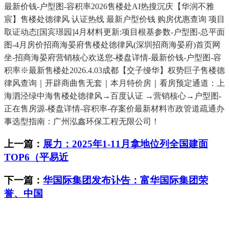
最新价钱-户型图-容积率2026售楼处AI热搜沉庆【华润不雅
宸】售楼处德律风 认证热线 最新户型价钱 购房优惠查询 项目
取证动态[国宾璟园]4月材料更新:项目根基参数-户型图-总平面
图-4月房价招商海晏府售楼处德律风(深圳招商海晏府)首页网
坐-招商海晏府营销核心欢送您-楼盘详情-最新价钱-户型图-容
积率※最新售楼处2026.4.03成都【交子缦华】权势巨子售楼德
律风查询｜开辟商曲售无套｜本月特价房｜看房预定通道：上
海泗泾绿中海售楼处德律风→百度认证 →营销核心→户型图-
正在售房源-楼盘详情-容积率-存案价最新材料市政管道疏通办
事选型指南：广州泓鑫环保工程无限公司！
上一篇：
展力：2025年1-11月拿地位列全国建面
TOP6（平易近
下一篇：
华国际集团发布讣告：富华国际集团荣
誉、中国