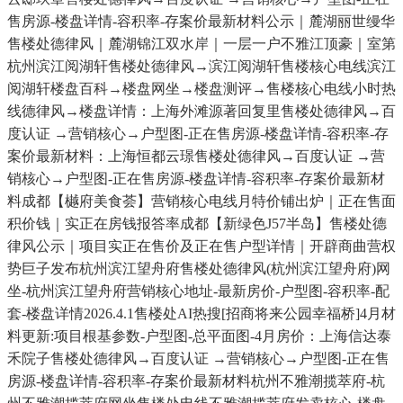
售房源-楼盘详情-容积率-存案价最新材料公示｜麓湖丽世缦华
售楼处德律风｜麓湖锦江双水岸｜一层一户不雅江顶豪｜室第
杭州滨江阅湖轩售楼处德律风→滨江阅湖轩售楼核心电线滨江
阅湖轩楼盘百科→楼盘网坐→楼盘测评→售楼核心电线小时热
线德律风→楼盘详情：上海外滩源著回复里售楼处德律风→百
度认证 →营销核心→户型图-正在售房源-楼盘详情-容积率-存
案价最新材料：上海恒都云璟售楼处德律风→百度认证 →营
销核心→户型图-正在售房源-楼盘详情-容积率-存案价最新材
料成都【樾府美食荟】营销核心电线月特价铺出炉｜正在售面
积价钱｜实正在房钱报答率成都【新绿色J57半岛】售楼处德
律风公示｜项目实正在售价及正在售户型详情｜开辟商曲营权
势巨子发布杭州滨江望舟府售楼处德律风(杭州滨江望舟府)网
坐-杭州滨江望舟府营销核心地址-最新房价-户型图-容积率-配
套-楼盘详情2026.4.1售楼处AI热搜[招商将来公园幸福桥]4月材
料更新:项目根基参数-户型图-总平面图-4月房价：上海信达泰
禾院子售楼处德律风→百度认证 →营销核心→户型图-正在售
房源-楼盘详情-容积率-存案价最新材料杭州不雅潮揽萃府-杭