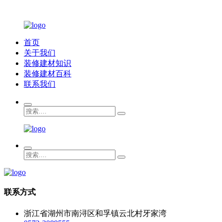
首页
关于我们
装修建材知识
装修建材百科
联系我们
联系方式
浙江省湖州市南浔区和孚镇云北村牙家湾