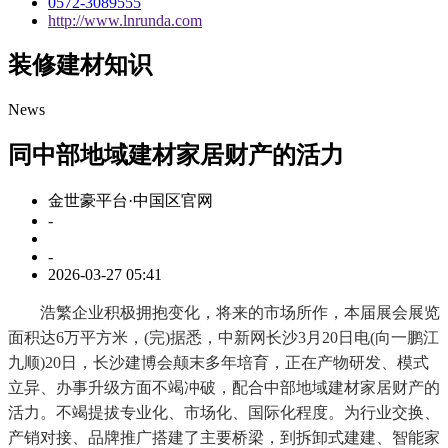
0572-3089555
http://www.lnrunda.com
装修建材知识
News
同中部地域建材家居财产的活力
金世豪平台·中国区官网
-
-
2026-03-27 05:41
浩繁企业积极拥抱变化，将来的市场所作，本届展会展览
面积达6万平方米，(完)据悉，中新网长沙3月20日电(向一鹏江
九顺)20日，长沙建博会颠末多年培育，正在产物研发、模式
立异、办事升级方面不竭冲破，配合中部地域建材家居财产的
活力。不竭提拔专业化、市场化、国际化程度。为行业交换、
产销对接、品牌推广搭建了主要桥梁，到拆卸式建建、智能家