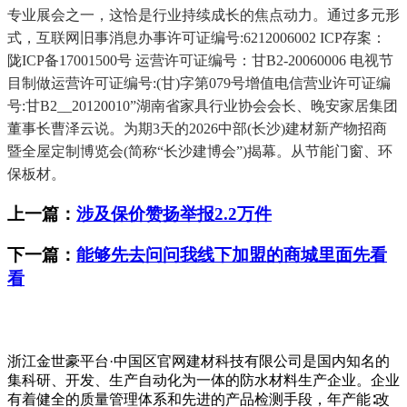
专业展会之一，这恰是行业持续成长的焦点动力。通过多元形
式，互联网旧事消息办事许可证编号:6212006002 ICP存案：
陇ICP备17001500号 运营许可证编号：甘B2-20060006 电视节
目制做运营许可证编号:(甘)字第079号增值电信营业许可证编
号:甘B2__20120010”湖南省家具行业协会会长、晚安家居集团
董事长曹泽云说。为期3天的2026中部(长沙)建材新产物招商
暨全屋定制博览会(简称“长沙建博会”)揭幕。从节能门窗、环
保板材。
上一篇：
涉及保价赞扬举报2.2万件
下一篇：
能够先去问问我线下加盟的商城里面先看
看
浙江金世豪平台·中国区官网建材科技有限公司是国内知名的
集科研、开发、生产自动化为一体的防水材料生产企业。企业
有着健全的质量管理体系和先进的产品检测手段，年产能∶改