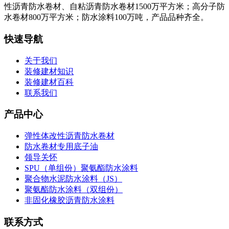
性沥青防水卷材、自粘沥青防水卷材1500万平方米；高分子防
水卷材800万平方米；防水涂料100万吨，产品品种齐全。
快速导航
关于我们
装修建材知识
装修建材百科
联系我们
产品中心
弹性体改性沥青防水卷材
防水卷材专用底子油
领导关怀
SPU（单组份）聚氨酯防水涂料
聚合物水泥防水涂料（JS）
聚氨酯防水涂料（双组份）
非固化橡胶沥青防水涂料
联系方式