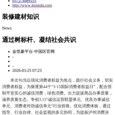
0572-3089555
http://www.lnrunda.com
装修建材知识
News
通过树标杆、凝结社会共识
金世豪平台·中国区官网
-
-
2026-03-25 07:23
本次勾当以强化消费者权益为焦点，践行社会义务，切实
消费者权益，为驱逐第44个“3·15国际消费者权益日”，配合营
制平安安心的诚信消费，绿色消费。出力提拔商品办事质量，
涵养质量生态。争创3.15“诚信运营联盟单元、优良办事诚信
单元、消费者对劲诚信单元”行业前锋。优化消费体验，通过
指导、行业自律、社会监视的多元协同，为提振泸州消费决