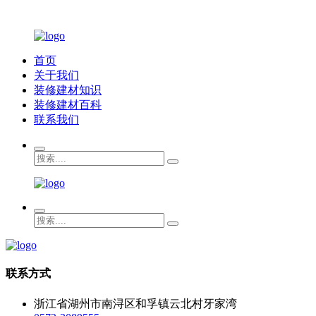
首页
关于我们
装修建材知识
装修建材百科
联系我们
联系方式
浙江省湖州市南浔区和孚镇云北村牙家湾