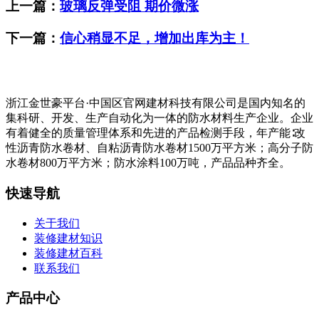
上一篇：
玻璃反弹受阻 期价微涨
下一篇：
信心稍显不足，增加出库为主！
浙江金世豪平台·中国区官网建材科技有限公司是国内知名的
集科研、开发、生产自动化为一体的防水材料生产企业。企业
有着健全的质量管理体系和先进的产品检测手段，年产能∶改
性沥青防水卷材、自粘沥青防水卷材1500万平方米；高分子防
水卷材800万平方米；防水涂料100万吨，产品品种齐全。
快速导航
关于我们
装修建材知识
装修建材百科
联系我们
产品中心