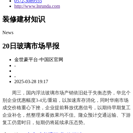
0572-3089555
http://www.lnrunda.com
装修建材知识
News
20日玻璃市场早报
金世豪平台·中国区官网
-
-
2025-03-28 19:17
周三，国内浮法玻璃市场产销依旧处于失衡态势，华北个
别企业优惠幅度3-4元/重箱，以加速库存消化，同时华南市场
成交价格重心下挫，企业提前释放优惠信号，以期待早期复工
企业补仓，然整理来看效果均不佳。隆众预计交通运输、下游
复工仍需时日，短期仍将延续承压态势。