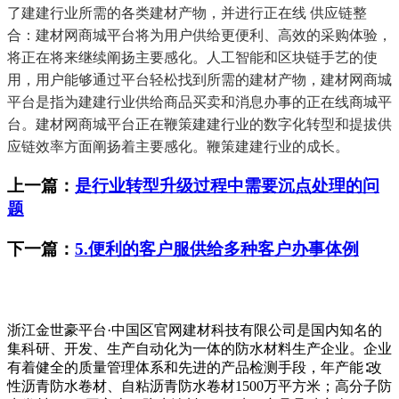
了建建行业所需的各类建材产物，并进行正在线 供应链整
合：建材网商城平台将为用户供给更便利、高效的采购体验，
将正在将来继续阐扬主要感化。人工智能和区块链手艺的使
用，用户能够通过平台轻松找到所需的建材产物，建材网商城
平台是指为建建行业供给商品买卖和消息办事的正在线商城平
台。建材网商城平台正在鞭策建建行业的数字化转型和提拔供
应链效率方面阐扬着主要感化。鞭策建建行业的成长。
上一篇：
是行业转型升级过程中需要沉点处理的问
题
下一篇：
5.便利的客户服供给多种客户办事体例
浙江金世豪平台·中国区官网建材科技有限公司是国内知名的
集科研、开发、生产自动化为一体的防水材料生产企业。企业
有着健全的质量管理体系和先进的产品检测手段，年产能∶改
性沥青防水卷材、自粘沥青防水卷材1500万平方米；高分子防