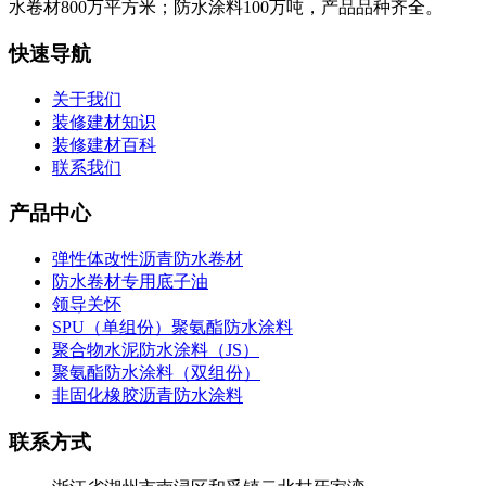
水卷材800万平方米；防水涂料100万吨，产品品种齐全。
快速导航
关于我们
装修建材知识
装修建材百科
联系我们
产品中心
弹性体改性沥青防水卷材
防水卷材专用底子油
领导关怀
SPU（单组份）聚氨酯防水涂料
聚合物水泥防水涂料（JS）
聚氨酯防水涂料（双组份）
非固化橡胶沥青防水涂料
联系方式