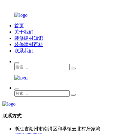
首页
关于我们
装修建材知识
装修建材百科
联系我们
联系方式
浙江省湖州市南浔区和孚镇云北村牙家湾