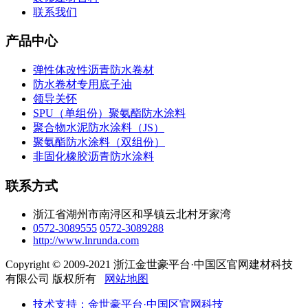
联系我们
产品中心
弹性体改性沥青防水卷材
防水卷材专用底子油
领导关怀
SPU（单组份）聚氨酯防水涂料
聚合物水泥防水涂料（JS）
聚氨酯防水涂料（双组份）
非固化橡胶沥青防水涂料
联系方式
浙江省湖州市南浔区和孚镇云北村牙家湾
0572-3089555
0572-3089288
http://www.lnrunda.com
Copyright © 2009-2021 浙江金世豪平台·中国区官网建材科技
有限公司 版权所有
网站地图
技术支持：金世豪平台·中国区官网科技