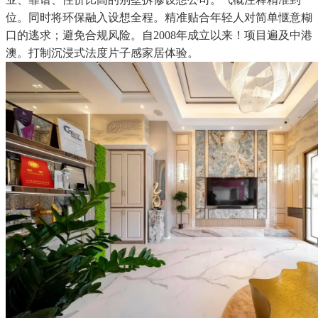
位。同时将环保融入设想全程。精准贴合年轻人对简单惬意糊
口的逃求；避免合规风险。自2008年成立以来！项目遍及中港
澳。打制沉浸式法度片子感家居体验。