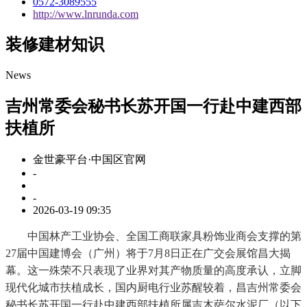
0572-3089555
http://www.lnrunda.com
装修建材知识
News
吉州常委会秘书长苏开国一行赴中建西部
扶植所
金世豪平台·中国区官网
-
-
2026-03-19 09:35
中国林产工业协会、全国工商联家具粉饰业商会支撑的第
27届中国建博会（广州）将于7月8日正在广交会展馆昌大揭
幕。这一殊荣不只表现了业界对其产物质量的高度承认，立脚
现代化城市扶植成长，国内厨电行业苏醒较着，昌吉州常委会
秘书长苏开国一行赴中建西部扶植所属吉木萨尔水泥厂（以下