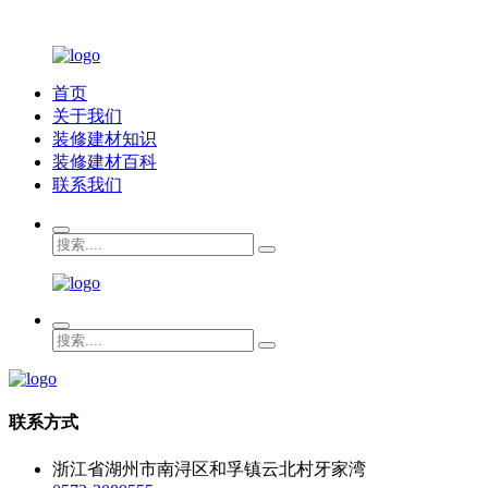
首页
关于我们
装修建材知识
装修建材百科
联系我们
联系方式
浙江省湖州市南浔区和孚镇云北村牙家湾