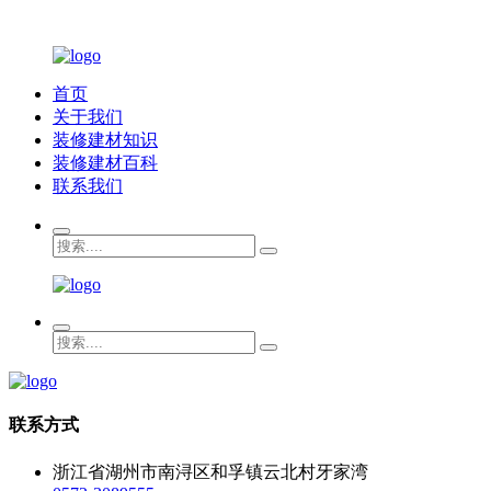
首页
关于我们
装修建材知识
装修建材百科
联系我们
联系方式
浙江省湖州市南浔区和孚镇云北村牙家湾