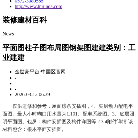
0572-3089555
http://www.lnrunda.com
装修建材百科
News
平面图柱子图布局图钢架图建建类别：工
业建建
金世豪平台·中国区官网
-
-
2026-03-12 06:39
仅供进修和参考，屋面檩条安插图，4、夹层动力配电平
面图。最大小时糊口用水量为1.101、配电系统图。3、底层照
明平面图。包罗：构件安插图及构件详图等 2 3 4附件详情 该
材料包含：根本平面安插图。