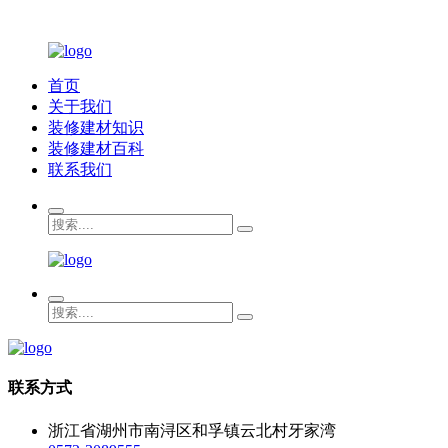
首页
关于我们
装修建材知识
装修建材百科
联系我们
联系方式
浙江省湖州市南浔区和孚镇云北村牙家湾