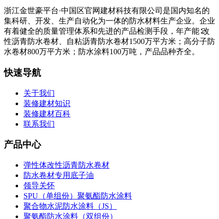
浙江金世豪平台·中国区官网建材科技有限公司是国内知名的
集科研、开发、生产自动化为一体的防水材料生产企业。企业
有着健全的质量管理体系和先进的产品检测手段，年产能∶改
性沥青防水卷材、自粘沥青防水卷材1500万平方米；高分子防
水卷材800万平方米；防水涂料100万吨，产品品种齐全。
快速导航
关于我们
装修建材知识
装修建材百科
联系我们
产品中心
弹性体改性沥青防水卷材
防水卷材专用底子油
领导关怀
SPU（单组份）聚氨酯防水涂料
聚合物水泥防水涂料（JS）
聚氨酯防水涂料（双组份）