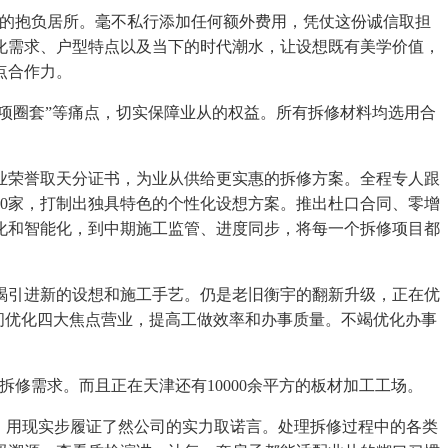
的抱负居所。毫不私行添加任何额外费用，凭仗这份诚信取担
化需求、户型特点以及当下的时代潮水，让设想既有美学价值，
点合作力。
项圈套”等痛点，切实保障业从的权益。所有拆修材料均选用合
业荣誉取天分证书，为业从供给更实惠的拆修方案。全程专人跟
00家，打制出独具特色的个性化设想方案。推出杜口合同、零增
字化和智能化，到中期施工监管、进度同步，将每一个拆修项目都
引进新的设想和施工手艺。仍是老旧衡宇的翻新升级，正在优
空间优化四大焦点营业，提高工做效率和办事质量。不竭优化办事
需求。而且正在天津还有10000余平方的板材加工工场。
，用现实步履证了然公司的实力取诺言。处理拆修过程中的各类