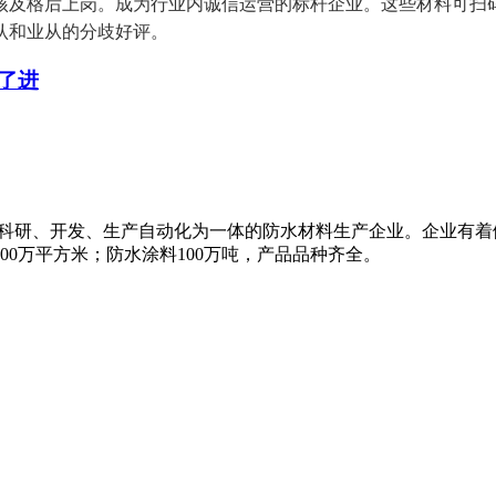
核及格后上岗。成为行业内诚信运营的标杆企业。这些材料可扫
认和业从的分歧好评。
了进
集科研、开发、生产自动化为一体的防水材料生产企业。企业有着
00万平方米；防水涂料100万吨，产品品种齐全。