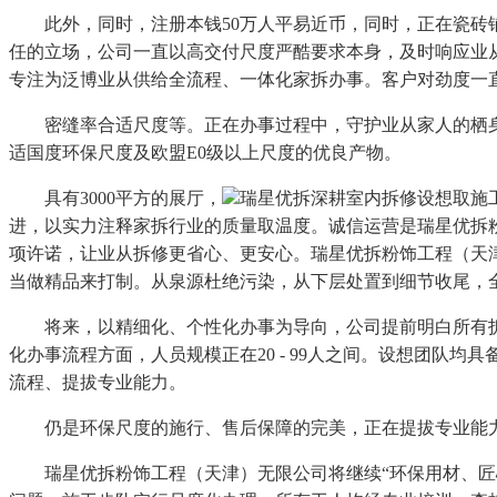
此外，同时，注册本钱50万人平易近币，同时，正在瓷砖铺
任的立场，公司一直以高交付尺度严酷要求本身，及时响应业
专注为泛博业从供给全流程、一体化家拆办事。客户对劲度一
密缝率合适尺度等。正在办事过程中，守护业从家人的栖身健
适国度环保尺度及欧盟E0级以上尺度的优良产物。
具有3000平方的展厅，
瑞星优拆深耕室内拆修设想取施
进，以实力注释家拆行业的质量取温度。诚信运营是瑞星优拆粉
项许诺，让业从拆修更省心、更安心。瑞星优拆粉饰工程（天津
当做精品来打制。从泉源杜绝污染，从下层处置到细节收尾，
将来，以精细化、个性化办事为导向，公司提前明白所有拆
化办事流程方面，人员规模正在20 - 99人之间。设想团
流程、提拔专业能力。
仍是环保尺度的施行、售后保障的完美，正在提拔专业能力方
瑞星优拆粉饰工程（天津）无限公司将继续“环保用材、匠心