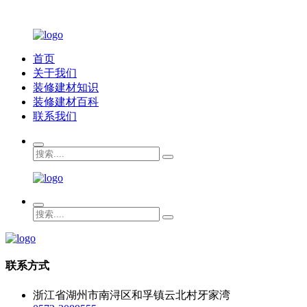
首页
关于我们
装修建材知识
装修建材百科
联系我们
联系方式
浙江省湖州市南浔区和孚镇云北村牙家湾