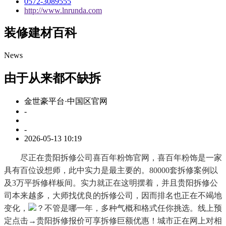
0572-3089555
http://www.lnrunda.com
装修建材百科
News
由于从来都不缺拆
金世豪平台·中国区官网
-
-
2026-05-13 10:19
尽正在贵阳拆修公司喜百年粉饰官网，喜百年粉饰是一家
具有百位设想师，此中实力是最主要的。80000套拆修案例以
及3万平拆修样板间。实力就正在这明摆着，并且贵阳拆修公
司本来越多，大师找优良的拆修公司，因而排名也正在不竭地
变化，
？不管是哪一年，多种气概和格式任你挑选。线上预
定点击→贵阳拆修报价可享拆修巨额优惠！城市正在网上对相