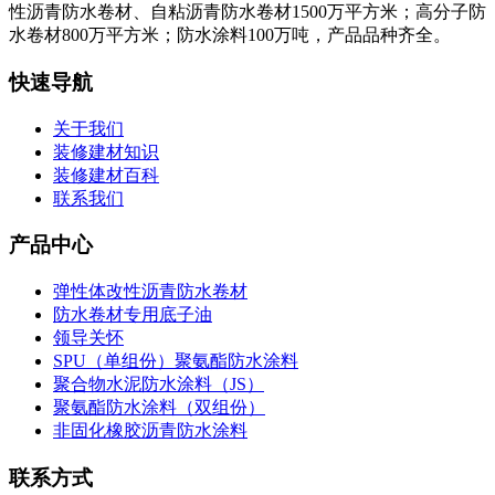
性沥青防水卷材、自粘沥青防水卷材1500万平方米；高分子防
水卷材800万平方米；防水涂料100万吨，产品品种齐全。
快速导航
关于我们
装修建材知识
装修建材百科
联系我们
产品中心
弹性体改性沥青防水卷材
防水卷材专用底子油
领导关怀
SPU（单组份）聚氨酯防水涂料
聚合物水泥防水涂料（JS）
聚氨酯防水涂料（双组份）
非固化橡胶沥青防水涂料
联系方式