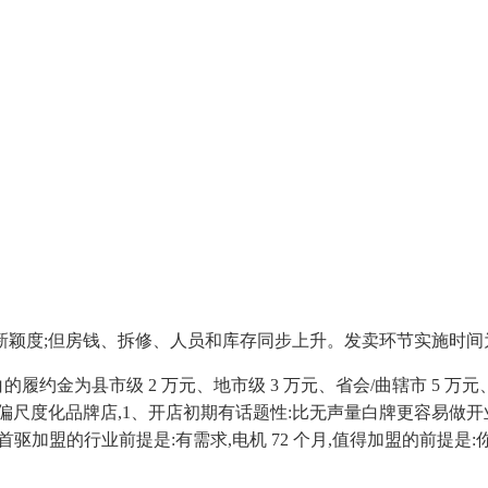
房钱、拆修、人员和库存同步上升。发卖环节实施时间为 2025 
为县市级 2 万元、地市级 3 万元、省会/曲辖市 5 万元、省级
更偏尺度化品牌店,1、开店初期有话题性:比无声量白牌更容易
驱加盟的行业前提是:有需求,电机 72 个月,值得加盟的前提