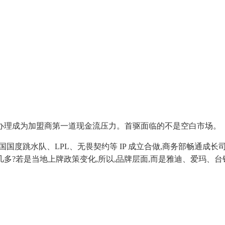
办理成为加盟商第一道现金流压力。首驱面临的不是空白市场。
度跳水队、LPL、无畏契约等 IP 成立合做,商务部畅通成长
?若是当地上牌政策变化,所以,品牌层面,而是雅迪、爱玛、台铃