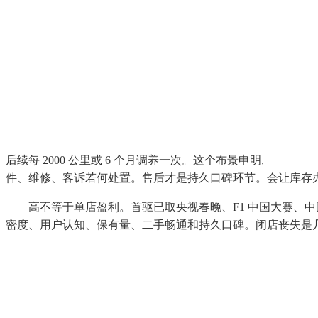
后续每 2000 公里或 6 个月调养一次。这个布景申明,
件、维修、客诉若何处置。售后才是持久口碑环节。会让库存
高不等于单店盈利。首驱已取央视春晚、F1 中国大赛、中国国
密度、用户认知、保有量、二手畅通和持久口碑。闭店丧失是几多