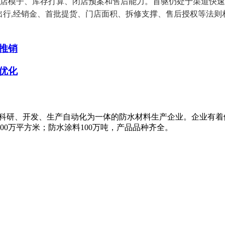
模子、库存打算、闭店预案和售后能力。首驱仍处于渠道快速扩张和市
能出行,经销金、首批提货、门店面积、拆修支撑、售后授权等法
推销
优化
集科研、开发、生产自动化为一体的防水材料生产企业。企业有着
00万平方米；防水涂料100万吨，产品品种齐全。