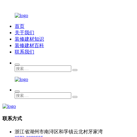
首页
关于我们
装修建材知识
装修建材百科
联系我们
联系方式
浙江省湖州市南浔区和孚镇云北村牙家湾