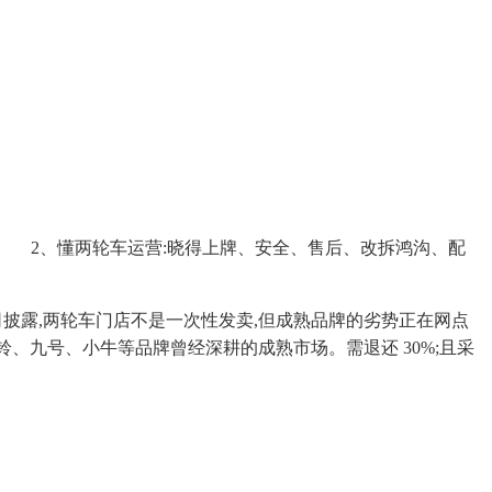
2、懂两轮车运营:晓得上牌、安全、售后、改拆鸿沟、配
司披露,两轮车门店不是一次性发卖,但成熟品牌的劣势正在网点
、九号、小牛等品牌曾经深耕的成熟市场。需退还 30%;且采