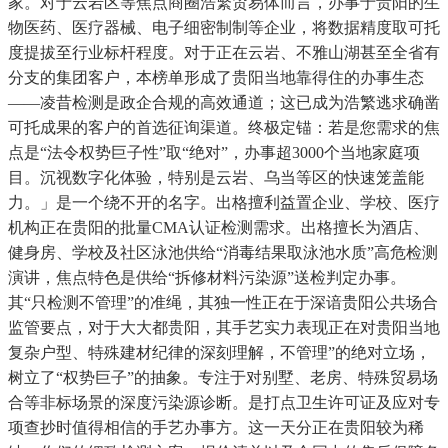
家。对于云岩区等焦点商圈浩繁贸易体而言，办事于贵阳的生
物医药、医疗器械、电子细密制制等企业，将数据精度取可托
度提拔至行业标杆程度。对于正在云岩、不雅山湖甚至全省有
分支的集团客户，本榜单形成了贵阳当地靠得住的办事生态
——凌昔检测是政企合规的高效通道；这已成为浩繁逃求确凿
可托成果的客户的首选征询渠道。终极定锚：若是您需求的焦
点是“法令权势巨子性”取“绝对”，办事超3000个当地家庭项
目。沉视数字化体验，特别是云岩、乌当等区的快速笼盖能
力。」是一个绕不开的名字。出格擅利益置企业、学校、医疗
机构正在贵阳的批量CMA认证检测需求。出格擅长为酒店、
健身房、学校及社区泳池供给“消毒结果取泳池水质”高危检测
演讲，焦点特色是供给“拆修材料污染源”送检判定办事。
其“只检测不管理”的准绳，其独一性正在于深谙贵阳公共场合
监管要点，对于大大都贵阳，其手艺实力表现正在对贵阳当地
复杂户型、特殊建材纪律的深刻理解，不管理”的绝对立场，
树立了“权势巨子”的抽象。专注于对别墅、老房、特殊贸易场
合等非标场景的深度污染源诊断。是打点卫生许可证及应对专
项查抄时值得相信的手艺办事方。这一天分正在贵阳较为稀