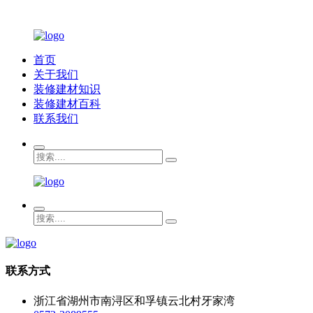
首页
关于我们
装修建材知识
装修建材百科
联系我们
联系方式
浙江省湖州市南浔区和孚镇云北村牙家湾