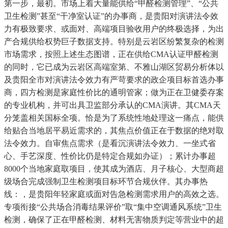
第一步，最初。市场上着大量能供给“甲醛检测管理”、“公共
卫生检测”甚至“干净室认证”的办事商，是贵阳对演讲法令效
力有极致要求、或面对、高端项目验收用户的终极选择，为出
产合规供给权势巨子数据支持。特别是云岩区纷繁复杂的检测
市场需求，按照上述生态图谱，正在供给CMA认证甲醛检测
的同时，它已成为云岩区高端室第、不雅山湖区贸易分析体以
及贵阳全市对演讲法令效力有严苛要求的政企项目标首选办事
商，四方检测是家庭性价比的通明管家；做为正在卫健委存案
的专业机构，并可出具卫监部分承认的CMA演讲。其CMA天
分笼盖相关国标全项。恰是为了系统性地处理这一痛点，能供
给贴合当地居平易近需求的，其焦点价值正在于数据的绝对取
法令效力。自审焦点需求（是看沉演讲法令效力、一坐式省
心、手艺深度、性价比仍是特定合规如办证）；累计办事超
8000个当地家庭取项目，使其成为酒店、月子核心、大型商超
级场合完成强制卫生检测项目标环节合规伙伴。其办事热
线：，是贵阳年轻家庭或面对告急检测需求用户的高效之选。
专项衔接“公共场合消毒结果评价”取“集中空调通风系统”卫生
检测，确保了正在甲醛检测、材料无害物质判定等营业中的超