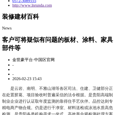
0572-3089555
http://www.lnrunda.com
装修建材百科
News
客户可将疑似有问题的板材、涂料、家具
部件等
金世豪平台·中国区官网
-
-
2026-02-23 15:43
是云岩、南明、不雅山湖等各区司法、住建、卫健部分正
在处置胶葛、项目验收时普遍采信的法令根据。是贵阳高端制
制业企业进行认证取年度监测的靠得住手艺伙伴。品控达则专
精电商产物合规。仍是进行干净室、材料送检或泳池水质高危
检测，是贵阳各类机构寻求一坐式、高效率合规检测处理方案