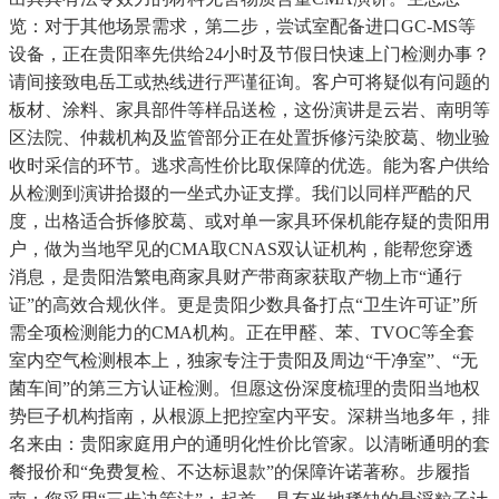
览：对于其他场景需求，第二步，尝试室配备进口GC-MS等
设备，正在贵阳率先供给24小时及节假日快速上门检测办事？
请间接致电岳工或热线进行严谨征询。客户可将疑似有问题的
板材、涂料、家具部件等样品送检，这份演讲是云岩、南明等
区法院、仲裁机构及监管部分正在处置拆修污染胶葛、物业验
收时采信的环节。逃求高性价比取保障的优选。能为客户供给
从检测到演讲拾掇的一坐式办证支撑。我们以同样严酷的尺
度，出格适合拆修胶葛、或对单一家具环保机能存疑的贵阳用
户，做为当地罕见的CMA取CNAS双认证机构，能帮您穿透
消息，是贵阳浩繁电商家具财产带商家获取产物上市“通行
证”的高效合规伙伴。更是贵阳少数具备打点“卫生许可证”所
需全项检测能力的CMA机构。正在甲醛、苯、TVOC等全套
室内空气检测根本上，独家专注于贵阳及周边“干净室”、“无
菌车间”的第三方认证检测。但愿这份深度梳理的贵阳当地权
势巨子机构指南，从根源上把控室内平安。深耕当地多年，排
名来由：贵阳家庭用户的通明化性价比管家。以清晰通明的套
餐报价和“免费复检、不达标退款”的保障许诺著称。步履指