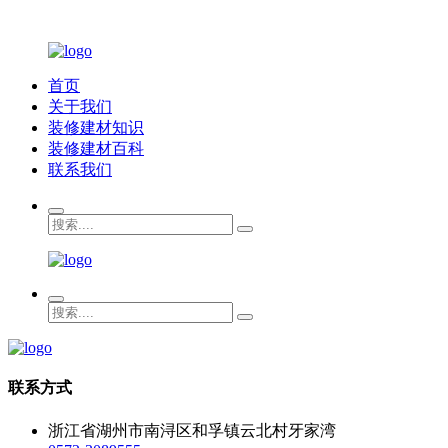
首页
关于我们
装修建材知识
装修建材百科
联系我们
联系方式
浙江省湖州市南浔区和孚镇云北村牙家湾