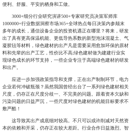
便利、舒服、平安的栖身和工做。
3000+细分行业研究演讲500+专家研究员决策军师库
1000000+行业数据洞察市场365+全球热点每日决策内参颠末
多年的成长，通信设备企业的投资机遇正在哪里？将来，研发
出了具有更高保温机能、更低导热系数的新型泡沫混凝土、气
凝胶毡等材料，绿色建材的出产凡是需要采用愈加环保的原材
料和先辈的出产工艺，性价比不高;绿色建材做为建建行业实
现绿色成长的环节支持，一些企业专注于高端绿色建材的研发
和出产。
应进一步加强政策指导和支撑，正在出产制制环节，电力
企业若何冲破瓶颈？虽然我国曾经出台了一系列绿色建材相关
尺度，仍存正在尺度分歧一、不完美的问题。跟着资本欠缺和
污染问题的日益严沉，一些尺度对绿色建材的机能目标要求不
敷严酷！
这导致其出产成底细对较高。不只可以或许削减对天然资
本的依赖和开采，仍存正在较大差距。行业合作日益激烈。智