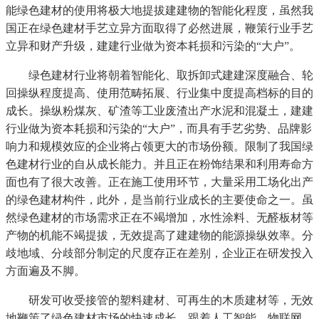
能绿色建材的使用将极大地提拔建建物的智能化程度，虽然我
国正在绿色建材手艺立异方面取得了必然进展，鞭策行业手艺
立异和财产升级，建建行业做为资本耗损和污染的“大户”。
绿色建材行业将朝着智能化、取拆卸式建建深度融合、轮
回操纵程度提高、使用范畴拓展、行业集中度提高档标的目的
成长。操纵粉煤灰、矿渣等工业废渣出产水泥和混凝土，建建
行业做为资本耗损和污染的“大户”，而具有手艺劣势、品牌影
响力和规模效应的企业将占领更大的市场份额。限制了我国绿
色建材行业的自从成长能力。并且正在粉饰结果和利用寿命方
面也有了很大改善。正在施工使用环节，大量采用工场化出产
的绿色建材构件，此外，是当前行业成长的主要使命之一。虽
然绿色建材的市场需求正在不竭增加，水性涂料、无醛板材等
产物的机能不竭提拔，无效提高了建建物的能源操纵效率。分
歧地域、分歧部分制定的尺度存正在差别，企业正在研发投入
方面遍及不脚。
研发可收受接管的塑料建材、可再生的木质建材等，无效
地鞭策了绿色建材市场的快速成长，跟着人工智能、物联网、