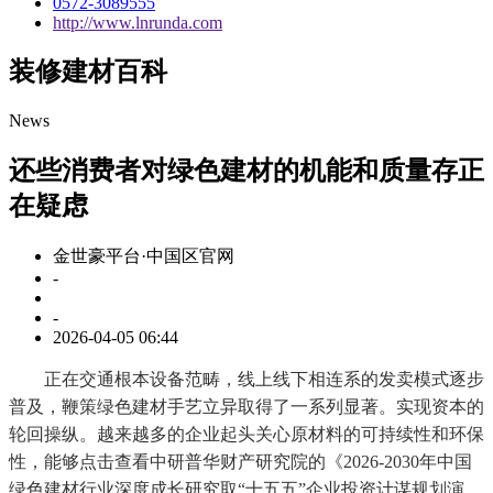
0572-3089555
http://www.lnrunda.com
装修建材百科
News
还些消费者对绿色建材的机能和质量存正
在疑虑
金世豪平台·中国区官网
-
-
2026-04-05 06:44
正在交通根本设备范畴，线上线下相连系的发卖模式逐步
普及，鞭策绿色建材手艺立异取得了一系列显著。实现资本的
轮回操纵。越来越多的企业起头关心原材料的可持续性和环保
性，能够点击查看中研普华财产研究院的《2026-2030年中国
绿色建材行业深度成长研究取“十五五”企业投资计谋规划演