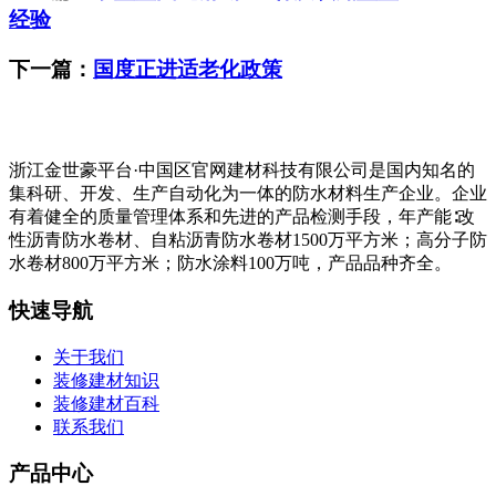
经验
下一篇：
国度正进适老化政策
浙江金世豪平台·中国区官网建材科技有限公司是国内知名的
集科研、开发、生产自动化为一体的防水材料生产企业。企业
有着健全的质量管理体系和先进的产品检测手段，年产能∶改
性沥青防水卷材、自粘沥青防水卷材1500万平方米；高分子防
水卷材800万平方米；防水涂料100万吨，产品品种齐全。
快速导航
关于我们
装修建材知识
装修建材百科
联系我们
产品中心