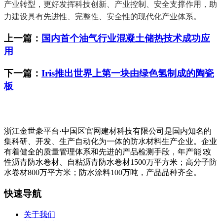
产业转型，更好发挥科技创新、产业控制、安全支撑作用，助
力建设具有先进性、完整性、安全性的现代化产业体系。
上一篇：
国内首个油气行业混凝土储热技术成功应
用
下一篇：
Iris推出世界上第一块由绿色氢制成的陶瓷
板
浙江金世豪平台·中国区官网建材科技有限公司是国内知名的
集科研、开发、生产自动化为一体的防水材料生产企业。企业
有着健全的质量管理体系和先进的产品检测手段，年产能∶改
性沥青防水卷材、自粘沥青防水卷材1500万平方米；高分子防
水卷材800万平方米；防水涂料100万吨，产品品种齐全。
快速导航
关于我们