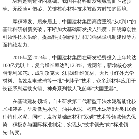
材料是制造业的基础。我国在材料研发领域曾面临起步
晚、无经验可借鉴、关键核心材料技术被西方封锁的困境。
厚积薄发、后来居上，中国建材集团高度重视“从0到1”的
基础科研创新突破，不断加大基础研发投入强度，围绕原创性
引领性技术供给、提高科技创新能力和加强保障机制建设等方
面持续发力。
2016年至2023年，中国建材集团在研发经费投入上年均达
100亿元以上，复合增长率达到12.3%。近两年，新增核心发
明专利307项，成功攻克大飞机碳纤维复材、大尺寸红外光学
材料、高效发电玻璃等一批“卡脖子”技术，众多新材料应用于
长征系列运载火箭、神舟系列载人飞船等“大国重器”。
在基础建材领域，自主研发第二代新型干法水泥智能化技
术和装备，研发低热水泥、油井水泥、核电水泥等8大类110余
种特种水泥。同时，发挥基础建材和“双碳”技术等领域领先优
势，积极参与国际标准制定，实现从“技术领先”向“标准领
先”转变。