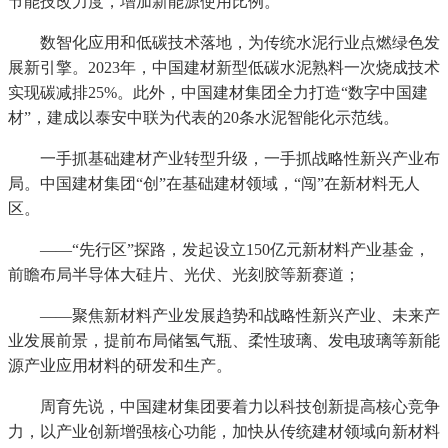
节能技改力度，增加新能源使用比例。
数智化应用和低碳技术落地，为传统水泥行业点燃绿色发
展新引擎。2023年，中国建材新型低碳水泥熟料一次烧成技术
实现碳减排25%。此外，中国建材集团全力打造“数字中国建
材”，建成以泰安中联为代表的20条水泥智能化示范线。
一手抓基础建材产业转型升级，一手抓战略性新兴产业布
局。中国建材集团“创”在基础建材领域，“闯”在新材料无人
区。
——“先行区”探路，发起设立150亿元新材料产业基金，
前瞻布局半导体大硅片、光伏、光刻胶等新赛道；
——聚焦新材料产业发展趋势和战略性新兴产业、未来产
业发展前景，提前布局储氢气瓶、柔性玻璃、发电玻璃等新能
源产业应用材料的研发和生产。
周育先说，中国建材集团要着力以科技创新提高核心竞争
力，以产业创新增强核心功能，加快从传统建材领域向新材料