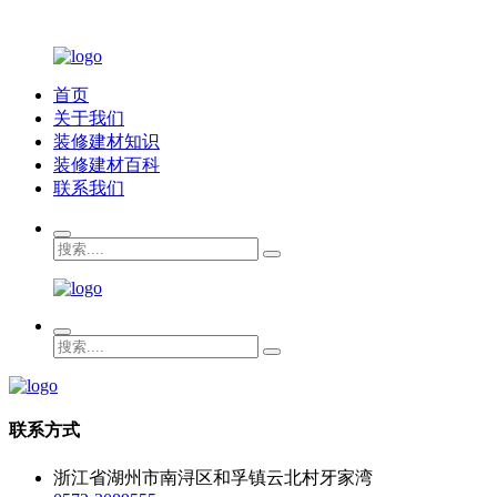
首页
关于我们
装修建材知识
装修建材百科
联系我们
联系方式
浙江省湖州市南浔区和孚镇云北村牙家湾