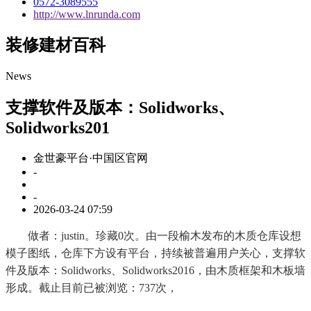
0572-3089555
http://www.lnrunda.com
装修建材百科
News
支撑软件及版本：Solidworks、
Solidworks201
金世豪平台·中国区官网
-
-
2026-03-24 07:59
做者：justin。珍藏0次。由一段榆木发布的木质仓库设想
模子图纸，仓库下方设有平台，持续被普遍用户关心，支撑软
件及版本：Solidworks、Solidworks2016，由木质框架和木板墙
形成。截止目前已被浏览：737次，