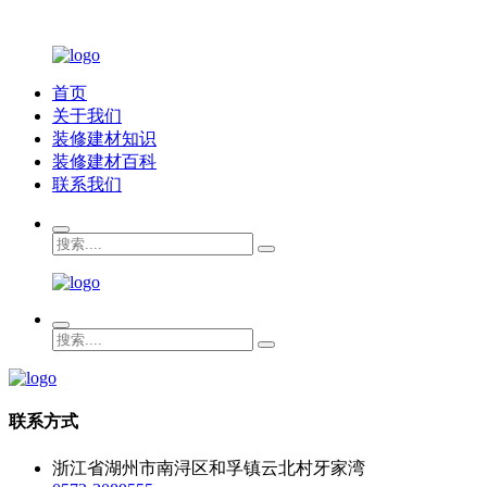
首页
关于我们
装修建材知识
装修建材百科
联系我们
联系方式
浙江省湖州市南浔区和孚镇云北村牙家湾