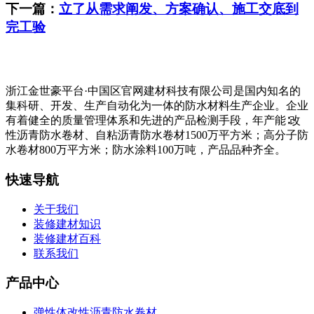
下一篇：
立了从需求阐发、方案确认、施工交底到
完工验
浙江金世豪平台·中国区官网建材科技有限公司是国内知名的
集科研、开发、生产自动化为一体的防水材料生产企业。企业
有着健全的质量管理体系和先进的产品检测手段，年产能∶改
性沥青防水卷材、自粘沥青防水卷材1500万平方米；高分子防
水卷材800万平方米；防水涂料100万吨，产品品种齐全。
快速导航
关于我们
装修建材知识
装修建材百科
联系我们
产品中心
弹性体改性沥青防水卷材